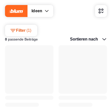
Ideen
Filter
(
1
)
Sortieren nach
0
passende Beiträge