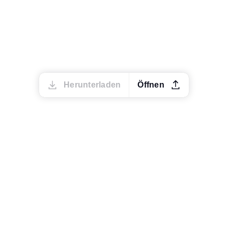
Herunterladen
Öffnen
Markt & Sprache
ändern
Darstellung ändern
Zum Unternehmen