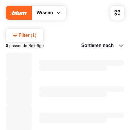
Wissen
Filter
(
1
)
Sortieren nach
0
passende Beiträge