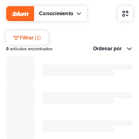
Conocimiento
Filtrar
(
1
)
Ordenar por
0
artículos encontrados