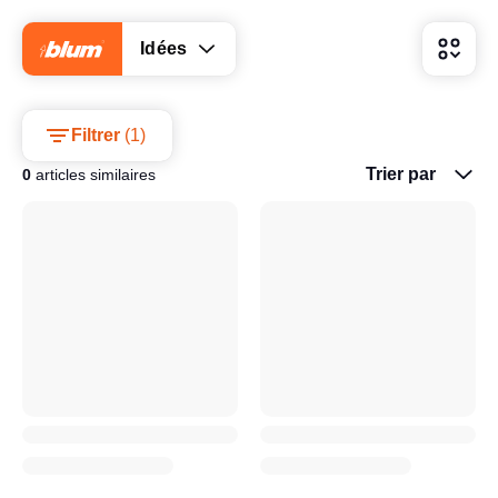
Idées
Filtrer
(
1
)
Trier par
0
articles similaires