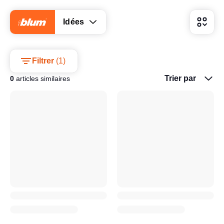
Idées
Filtrer
(
1
)
Trier par
0
articles similaires