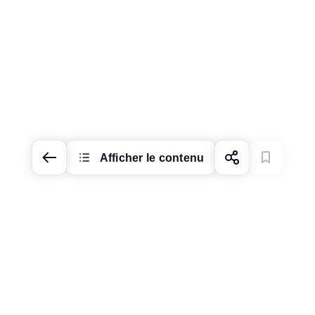
Afficher le contenu
Modifier le marché &
la langue
Modifier la
présentation