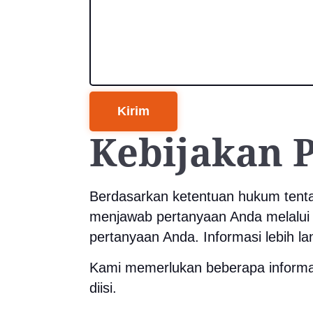
Kirim
Kebijakan P
Berdasarkan ketentuan hukum tenta
menjawab pertanyaan Anda melalui
pertanyaan Anda. Informasi lebih 
Kami memerlukan beberapa informas
diisi.