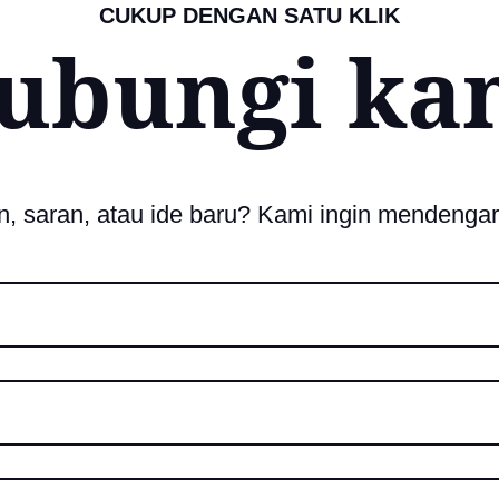
CUKUP DENGAN SATU KLIK
ubungi ka
, saran, atau ide baru? Kami ingin mendenga