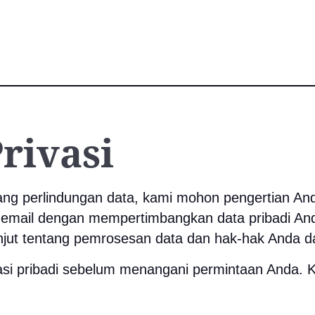
rivasi
ng perlindungan data, kami mohon pengertian An
 email dengan mempertimbangkan data pribadi An
lanjut tentang pemrosesan data dan hak-hak Anda 
i pribadi sebelum menangani permintaan Anda. Ko