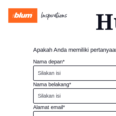
H
Apakah Anda memiliki pertanyaan
Nama depan*
Nama belakang*
Alamat email*