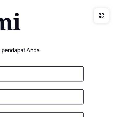
mi
r pendapat Anda.