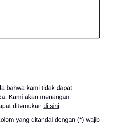
da bahwa kami tidak dapat
da. Kami akan menangani
dapat ditemukan
di sini
.
lom yang ditandai dengan (*) wajib