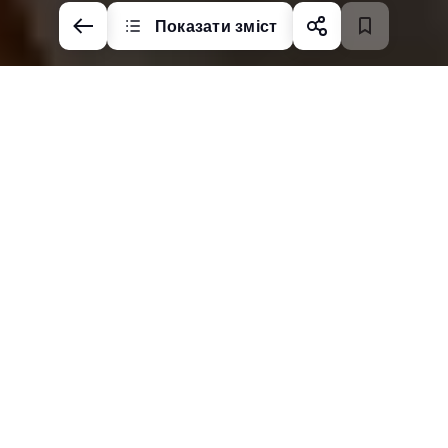
Показати зміст
Змінити ринок &
мову
Змінити режим
відображення
До сайту компанії
Про компанію
Політика конфіденційності
Політика використання файлів cookie