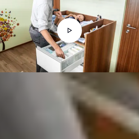
Конфігуратор корпусів
Перенести результат проєктування