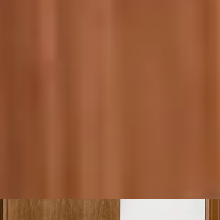
Близько, безпечно,
практично