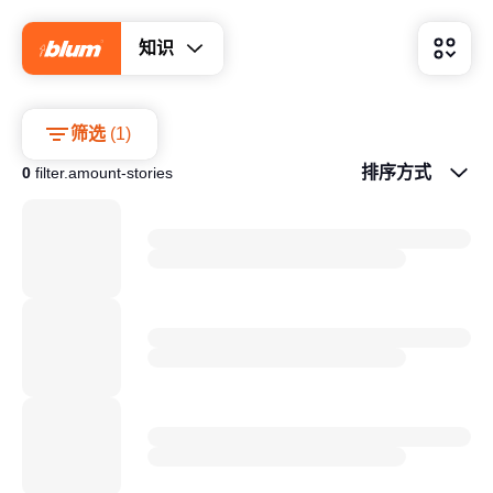
知识
筛选
(
1
)
排序方式
0
filter.amount-stories