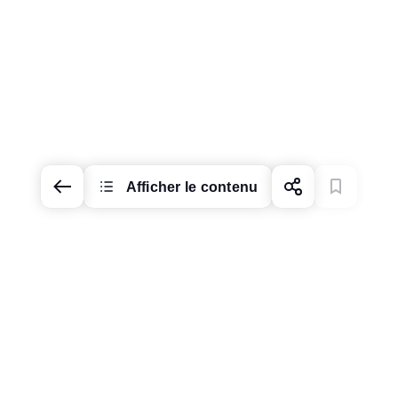
Afficher le contenu
Modifier le marché &
la langue
Modifier la
présentation