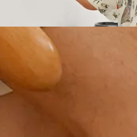
erawal dari resep ibu