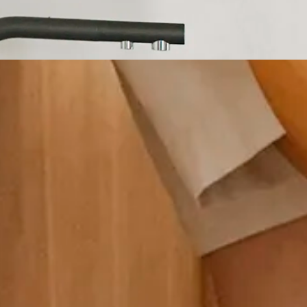
Semua b