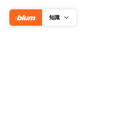
知識
ユーザーのニーズを研究す
どの方法を用いるのか