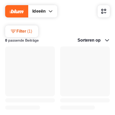
Ideeën
Filter
(
1
)
Sorteren op
0
passende Beiträge