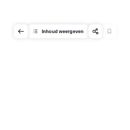
Inhoud weergeven
Markt en taal
wijzigen
Weergave wijzigen
Informatie over de onderneming
Impressum
Privacy