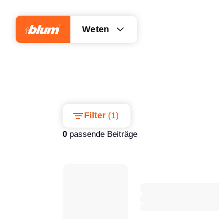
Weten
Filter
(
1
)
0
passende Beiträge