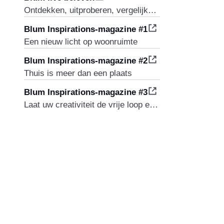
Ontdekken, uitproberen, vergelijken - Blum-showrooms wereldwijd
Blum Inspirations-magazine #1
Een nieuw licht op woonruimte
Blum Inspirations-magazine #2
Thuis is meer dan een plaats
Blum Inspirations-magazine #3
Laat uw creativiteit de vrije loop en creëer ruimte