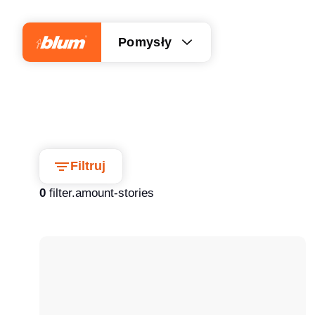
Pomysły
Filtruj
0
filter.amount-stories