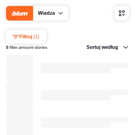
Wiedza
Filtruj
(
1
)
Sortuj według
0
filter.amount-stories