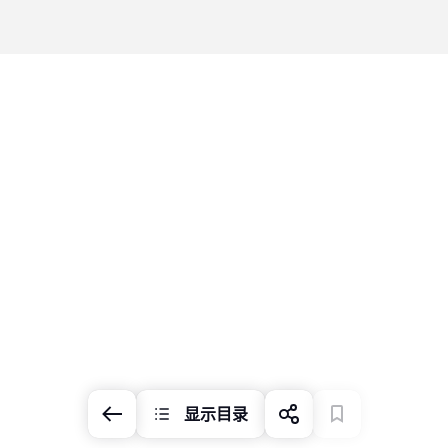
用上翻门取代柜门：这样收纳厨房中
的玻璃杯
显示目录