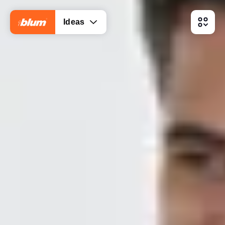
Ideas