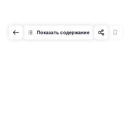
Показать содержание
Изменить рынок и
язык
Изменить режим
экрана
О нас
Сведения о компании