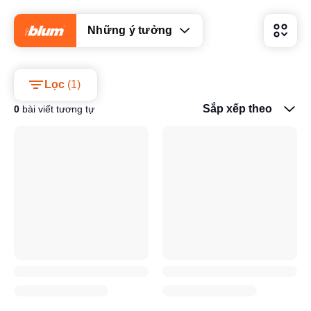
Những ý tưởng
Lọc
(
1
)
Sắp xếp theo
0
bài viết tương tự