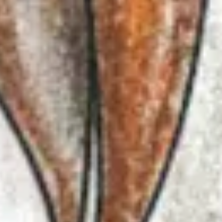
công việc thì bạn cần sự bình yên và tĩnh lặng.