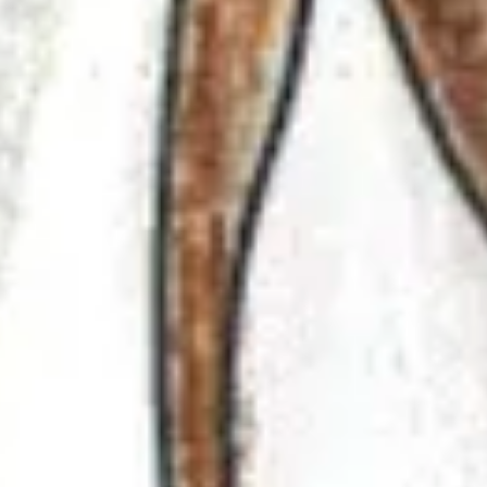
Nếu bạn muốn tập trung vào 